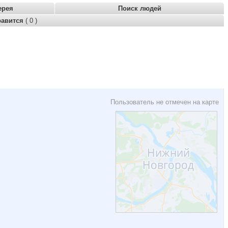
ерея
Поиск людей
равится
( 0 )
Пользователь не отмечен на карте