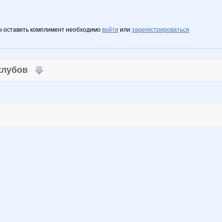
ы оставить комплимент необходимо
войти
или
зарегистрироваться
 клубов