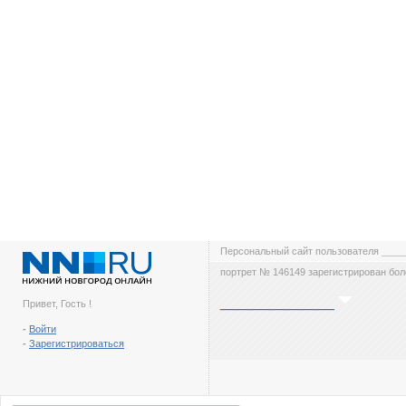
Персональный сайт пользователя
____
портрет № 146149 зарегистрирован боле
_______
Привет, Гость !
-
Войти
-
Зарегистрироваться